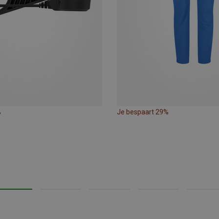
%
Je bespaart 29%