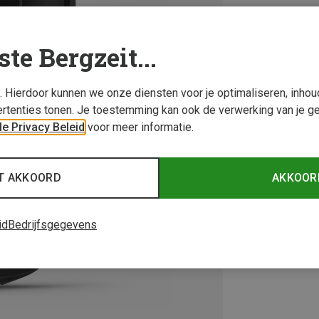
ste Bergzeit...
s. Hierdoor kunnen we onze diensten voor je optimaliseren, inho
rtenties tonen. Je toestemming kan ook de verwerking van je g
e Privacy Beleid
voor meer informatie.
T AKKOORD
AKKOOR
id
Bedrijfsgegevens