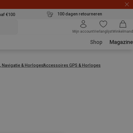
100 dagen retourneren
naf €100
Mijn account
Verlanglijst
Winkelmand
Shop
Magazine
, Navigatie & Horloges
Accessoires GPS & Horloges