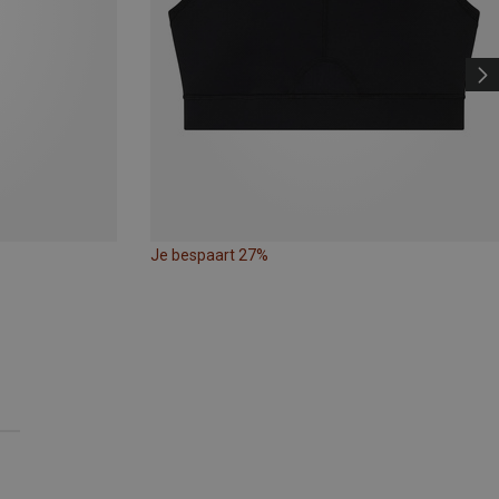
Je bespaart 27%