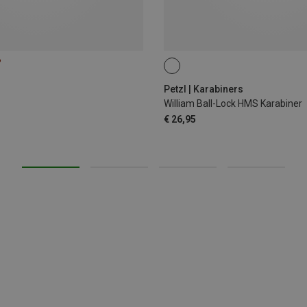
%
BALL-LOCK
Petzl | Karabiners
William Ball-Lock HMS Karabiner
€ 26,95