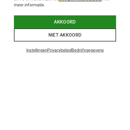
meer informatie.
AKKOORD
NIET AKKOORD
Instellingen
Privacybeleid
Bedrijfsgegevens