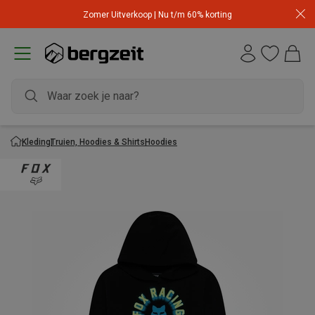
Zomer Uitverkoop | Nu t/m 60% korting
Kleding
Truien, Hoodies & Shirts
Hoodies