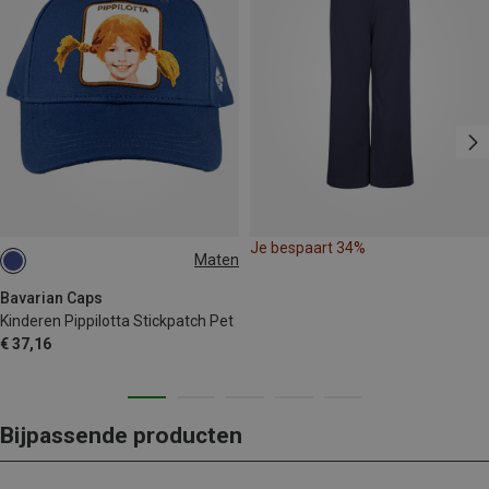
Je bespaart 34%
Maten
54
Bavarian Caps
Kinderen Pippilotta Stickpatch Pet
€ 37,16
Bijpassende producten