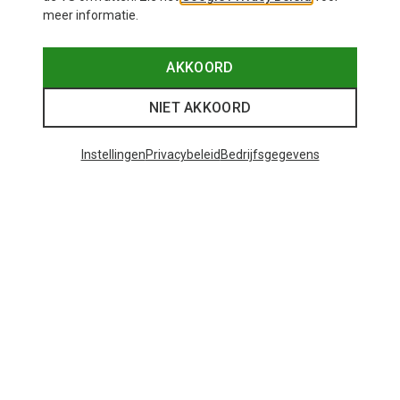
meer informatie.
AKKOORD
NIET AKKOORD
Instellingen
Privacybeleid
Bedrijfsgegevens