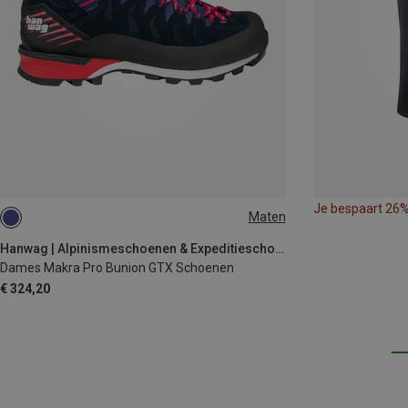
Je bespaart 26
Maten
Hanwag | Alpinismeschoenen & Expeditieschoenen
Dames Makra Pro Bunion GTX Schoenen
€ 324,20