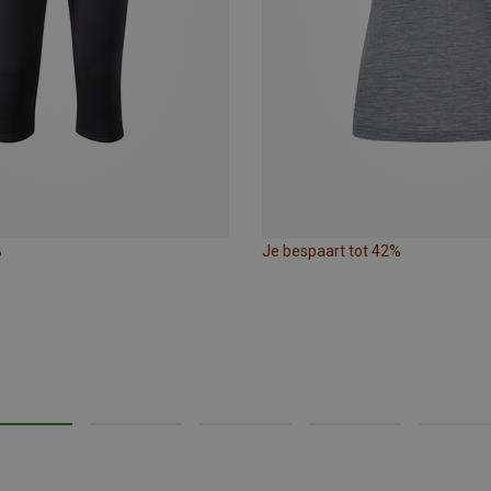
%
Je bespaart tot 42%