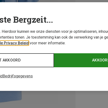
ste Bergzeit...
s. Hierdoor kunnen we onze diensten voor je optimaliseren, inho
rtenties tonen. Je toestemming kan ook de verwerking van je g
e Privacy Beleid
voor meer informatie.
T AKKOORD
AKKOOR
id
Bedrijfsgegevens