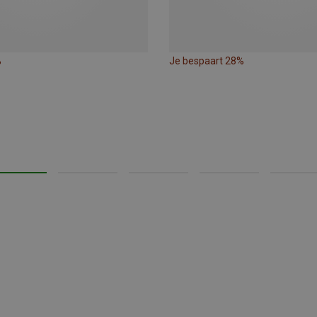
%
Je bespaart 28%