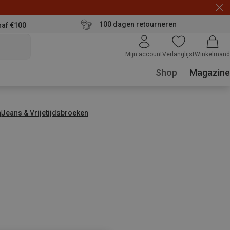
100 dagen retourneren
naf €100
Mijn account
Verlanglijst
Winkelmand
Shop
Magazine
n
Jeans & Vrijetijdsbroeken