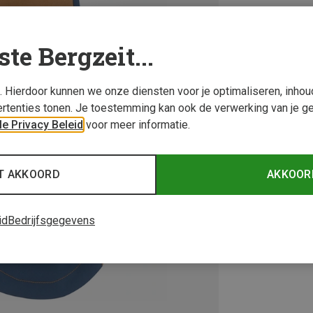
ste Bergzeit...
s. Hierdoor kunnen we onze diensten voor je optimaliseren, inho
rtenties tonen. Je toestemming kan ook de verwerking van je g
e Privacy Beleid
voor meer informatie.
T AKKOORD
AKKOOR
id
Bedrijfsgegevens