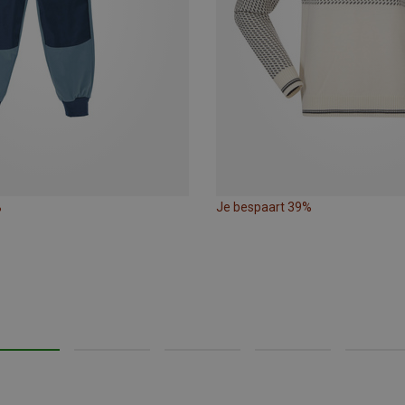
%
Je bespaart 39%