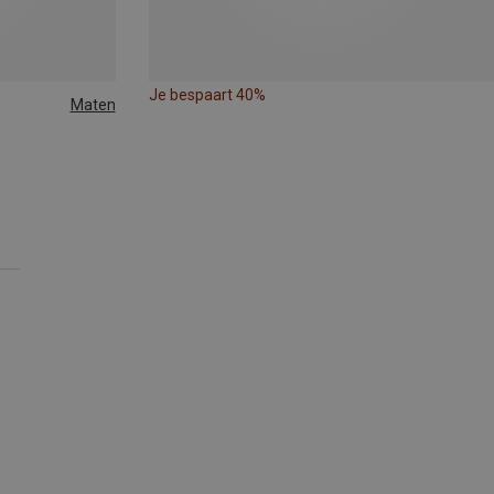
Je bespaart 40%
Maten