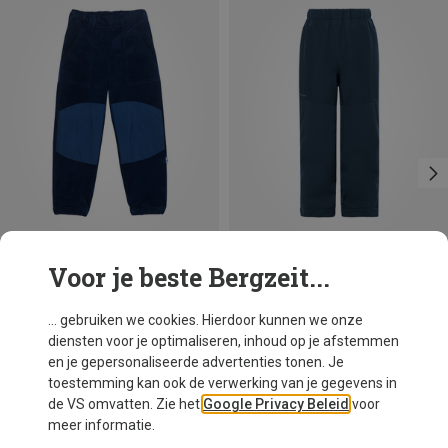
Voor je beste Bergzeit...
Je bespaart tot 46%
Je bespaart 27%
... gebruiken we cookies. Hierdoor kunnen we onze
diensten voor je optimaliseren, inhoud op je afstemmen
en je gepersonaliseerde advertenties tonen. Je
toestemming kan ook de verwerking van je gegevens in
de VS omvatten. Zie het
Google Privacy Beleid
voor
meer informatie.