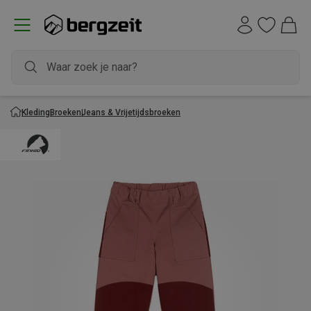
Kleding
Broeken
Jeans & Vrijetijdsbroeken