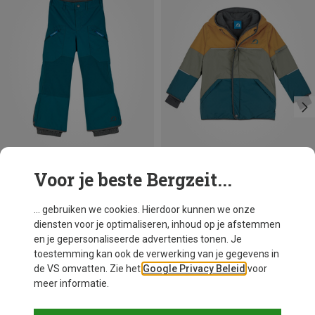
Voor je beste Bergzeit...
Je bespaart 24%
Je bespaart 34%
... gebruiken we cookies. Hierdoor kunnen we onze
diensten voor je optimaliseren, inhoud op je afstemmen
en je gepersonaliseerde advertenties tonen. Je
toestemming kan ook de verwerking van je gegevens in
de VS omvatten. Zie het
Google Privacy Beleid
voor
meer informatie.