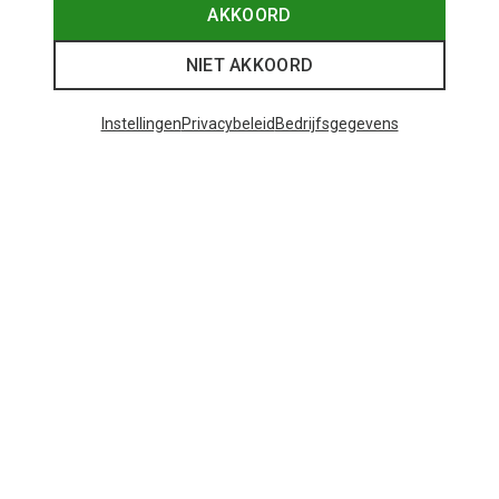
AKKOORD
NIET AKKOORD
Instellingen
Privacybeleid
Bedrijfsgegevens