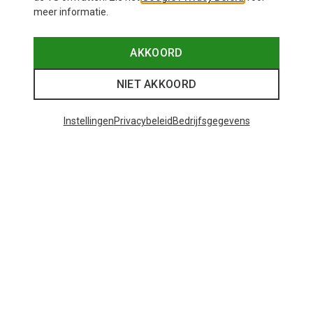
meer informatie.
AKKOORD
NIET AKKOORD
Instellingen
Privacybeleid
Bedrijfsgegevens