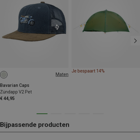
Je bespaart 14%
Maten
ONE SIZE
Bavarian Caps
Zündapp V2 Pet
€ 44,95
Bijpassende producten