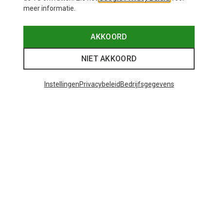
meer informatie.
AKKOORD
NIET AKKOORD
Instellingen
Privacybeleid
Bedrijfsgegevens