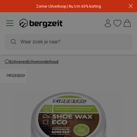
Zomer Uitverkoop | Nu t/m 60% korting
Schoenen
Schoenonderhoud