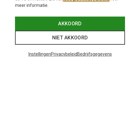
meer informatie.
AKKOORD
NIET AKKOORD
Instellingen
Privacybeleid
Bedrijfsgegevens