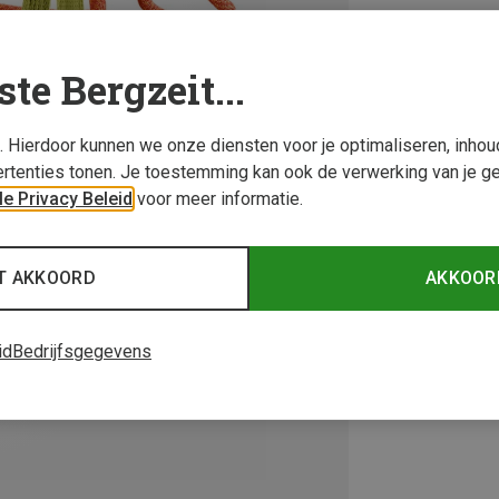
ste Bergzeit...
s. Hierdoor kunnen we onze diensten voor je optimaliseren, inho
rtenties tonen. Je toestemming kan ook de verwerking van je g
e Privacy Beleid
voor meer informatie.
T AKKOORD
AKKOOR
id
Bedrijfsgegevens