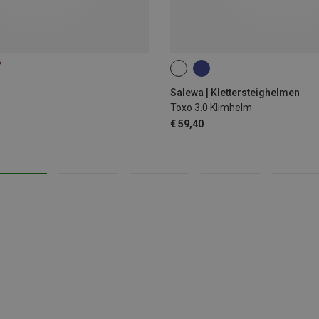
%
53-61CM
Salewa | Klettersteighelmen
Toxo 3.0 Klimhelm
€ 59,40