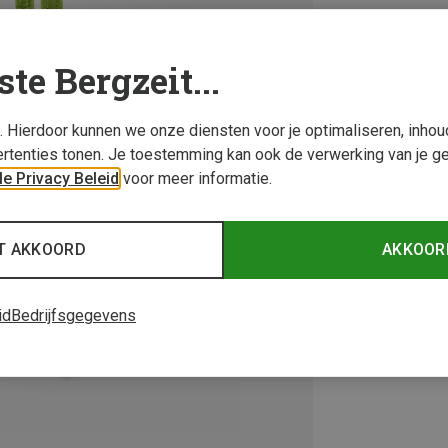
ste Bergzeit...
s. Hierdoor kunnen we onze diensten voor je optimaliseren, inho
rtenties tonen. Je toestemming kan ook de verwerking van je g
e Privacy Beleid
voor meer informatie.
T AKKOORD
AKKOOR
id
Bedrijfsgegevens