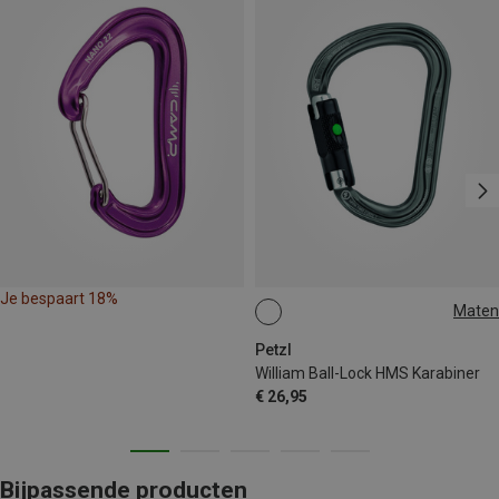
Je bespaart 18%
Maten
BALL-LOCK
Petzl
William Ball-Lock HMS Karabiner
€ 26,95
Bijpassende producten