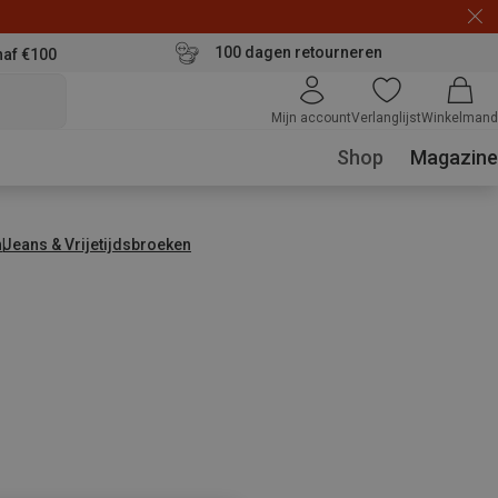
100 dagen retourneren
naf €100
Mijn account
Verlanglijst
Winkelmand
Shop
Magazine
n
Jeans & Vrijetijdsbroeken