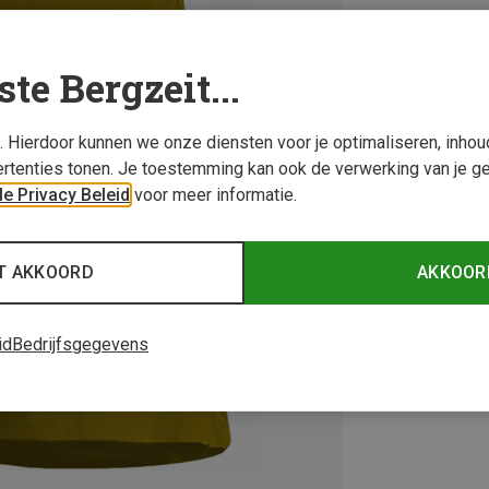
ste Bergzeit...
s. Hierdoor kunnen we onze diensten voor je optimaliseren, inho
rtenties tonen. Je toestemming kan ook de verwerking van je g
e Privacy Beleid
voor meer informatie.
T AKKOORD
AKKOOR
id
Bedrijfsgegevens