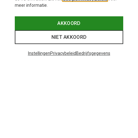
meer informatie.
AKKOORD
NIET AKKOORD
Instellingen
Privacybeleid
Bedrijfsgegevens