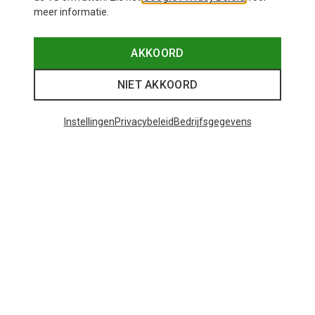
meer informatie.
AKKOORD
NIET AKKOORD
Instellingen
Privacybeleid
Bedrijfsgegevens