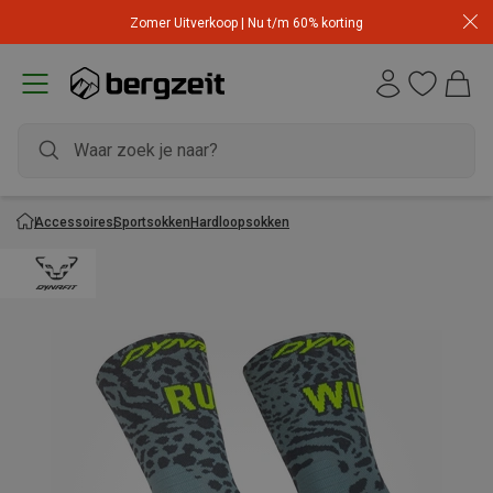
Zomer Uitverkoop | Nu t/m 60% korting
Accessoires
Sportsokken
Hardloopsokken