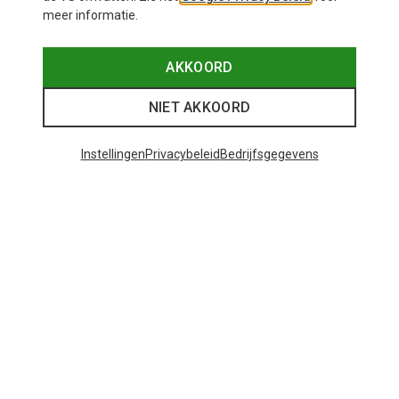
meer informatie.
AKKOORD
NIET AKKOORD
Instellingen
Privacybeleid
Bedrijfsgegevens