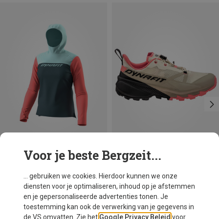
Voor je beste Bergzeit...
Je bespaart 31%
Maten
Dynafit
... gebruiken we cookies. Hierdoor kunnen we onze
Dames Traverse 2 Schoenen
diensten voor je optimaliseren, inhoud op je afstemmen
€ 126,20
en je gepersonaliseerde advertenties tonen. Je
toestemming kan ook de verwerking van je gegevens in
de VS omvatten. Zie het
Google Privacy Beleid
voor