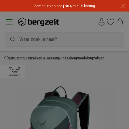
Zomer Uitverkoop | Nu t/m 60% korting
Uitrusting
Rugzakken & Tassen
Rugzakken
Wandelrugzakken