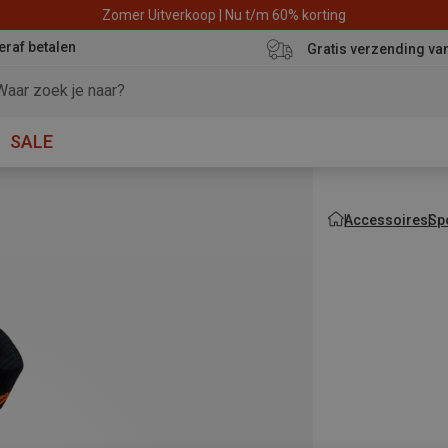
Zomer Uitverkoop | Nu t/m 60% korting
eraf betalen
Gratis verzending va
SALE
Accessoires
Sp