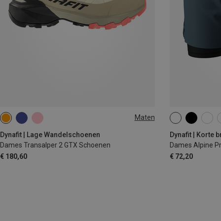
Maten
XS
S
M
Dynafit | Lage Wandelschoenen
Dynafit | Korte 
Dames Transalper 2 GTX Schoenen
Dames Alpine Pr
€ 180,60
€ 72,20