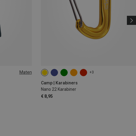
Maten
+3
Camp | Karabiners
Nano 22 Karabiner
€ 8,95