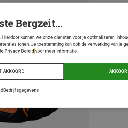
ste Bergzeit...
s. Hierdoor kunnen we onze diensten voor je optimaliseren, inho
rtenties tonen. Je toestemming kan ook de verwerking van je g
e Privacy Beleid
voor meer informatie.
T AKKOORD
AKKOOR
id
Bedrijfsgegevens