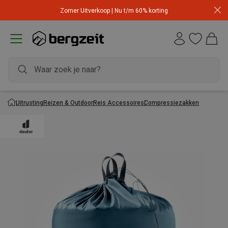
Zomer Uitverkoop | Nu t/m 60% korting
Uitrusting
Reizen & Outdoor
Reis Accessoires
Compressiezakken