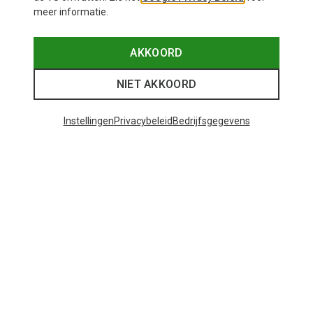
meer informatie.
AKKOORD
NIET AKKOORD
Instellingen
Privacybeleid
Bedrijfsgegevens