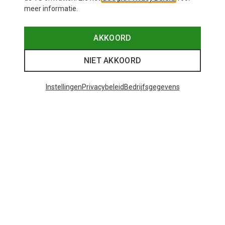
meer informatie.
AKKOORD
NIET AKKOORD
Instellingen
Privacybeleid
Bedrijfsgegevens