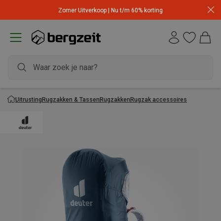
Zomer Uitverkoop | Nu t/m 60% korting
Uitrusting
Rugzakken & Tassen
Rugzakken
Rugzak accessoires