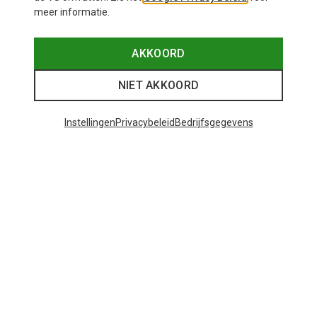
meer informatie.
AKKOORD
NIET AKKOORD
Instellingen
Privacybeleid
Bedrijfsgegevens