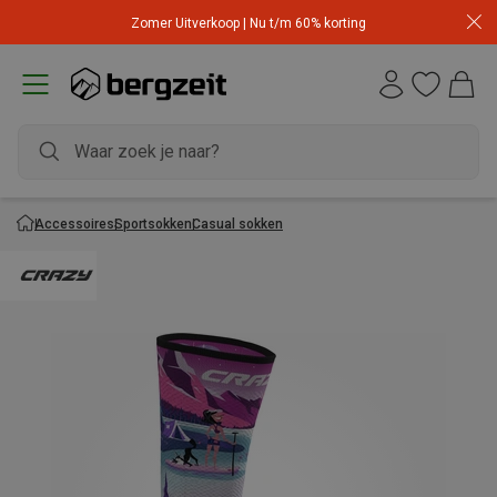
Zomer Uitverkoop | Nu t/m 60% korting
Accessoires
Sportsokken
Casual sokken