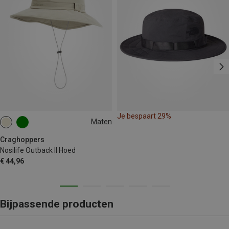
Je bespaart 29%
Maten
M|S
Craghoppers
Nosilife Outback II Hoed
€ 44,96
Bijpassende producten