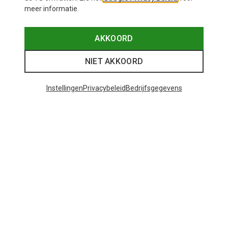
meer informatie.
AKKOORD
NIET AKKOORD
Instellingen
Privacybeleid
Bedrijfsgegevens