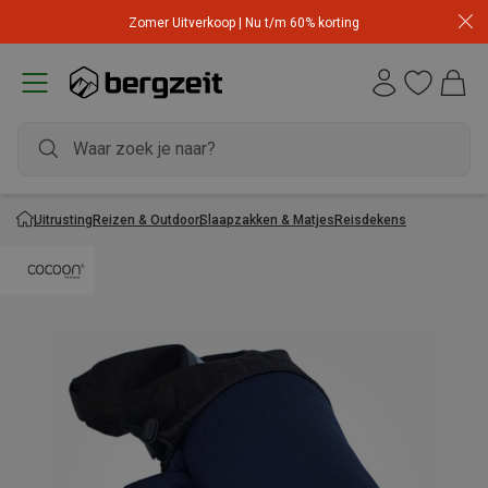
Zomer Uitverkoop | Nu t/m 60% korting
Uitrusting
Reizen & Outdoor
Slaapzakken & Matjes
Reisdekens