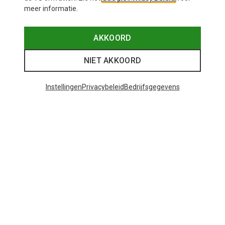
meer informatie.
AKKOORD
NIET AKKOORD
Instellingen
Privacybeleid
Bedrijfsgegevens