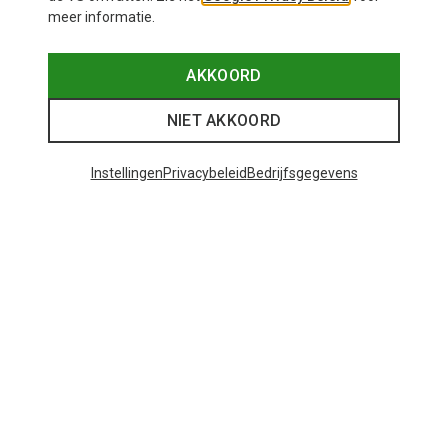
meer informatie.
AKKOORD
NIET AKKOORD
Instellingen
Privacybeleid
Bedrijfsgegevens