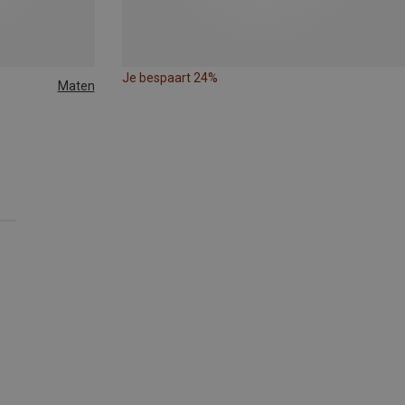
Je bespaart 24%
Maten
XL