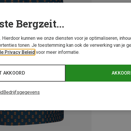
ste Bergzeit...
s. Hierdoor kunnen we onze diensten voor je optimaliseren, inho
rtenties tonen. Je toestemming kan ook de verwerking van je g
e Privacy Beleid
voor meer informatie.
T AKKOORD
AKKOOR
id
Bedrijfsgegevens