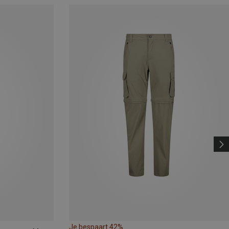
Je bespaart 42%