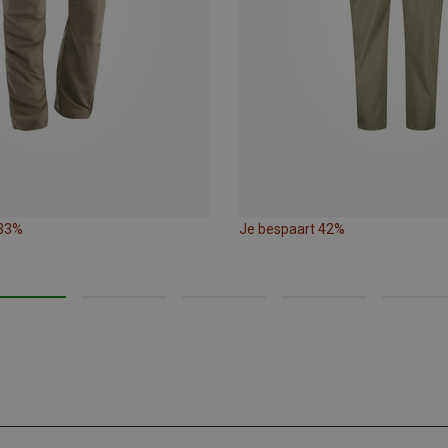
 33%
Je bespaart 42%