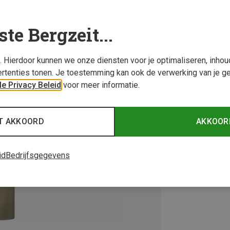
ste Bergzeit...
s. Hierdoor kunnen we onze diensten voor je optimaliseren, inho
rtenties tonen. Je toestemming kan ook de verwerking van je g
e Privacy Beleid
voor meer informatie.
T AKKOORD
AKKOOR
id
Bedrijfsgegevens