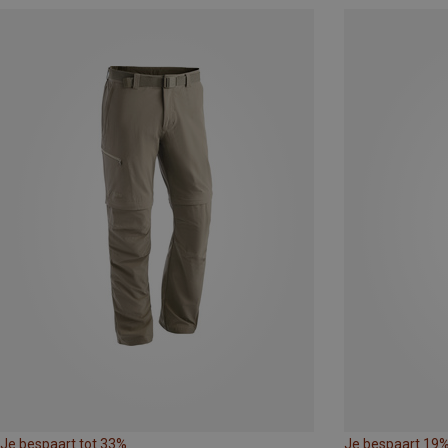
Je bespaart tot 33%
Je bespaart 19