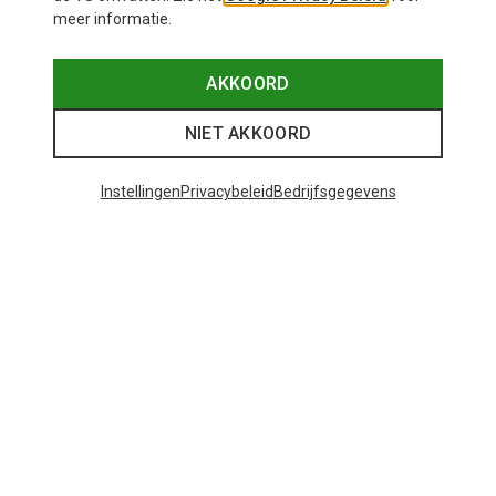
meer informatie.
AKKOORD
NIET AKKOORD
Instellingen
Privacybeleid
Bedrijfsgegevens