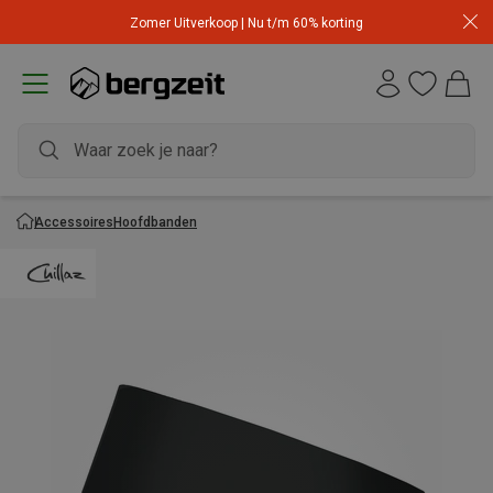
Zomer Uitverkoop | Nu t/m 60% korting
Accessoires
Hoofdbanden