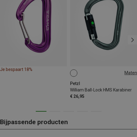
Je bespaart 18%
Maten
BALL-LOCK
Petzl
William Ball-Lock HMS Karabiner
€ 26,95
Bijpassende producten