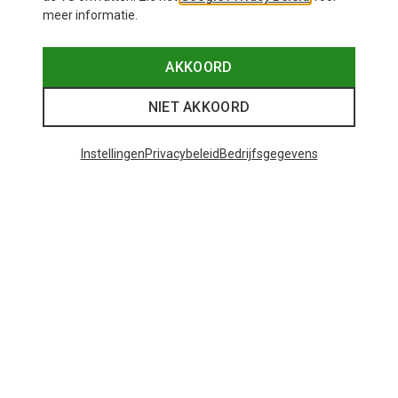
meer informatie.
AKKOORD
NIET AKKOORD
Instellingen
Privacybeleid
Bedrijfsgegevens