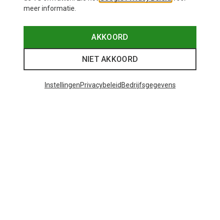
meer informatie.
AKKOORD
NIET AKKOORD
Instellingen
Privacybeleid
Bedrijfsgegevens