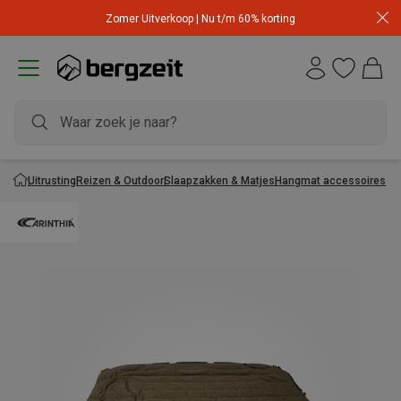
Zomer Uitverkoop | Nu t/m 60% korting
Uitrusting
Reizen & Outdoor
Slaapzakken & Matjes
Hangmat accessoires