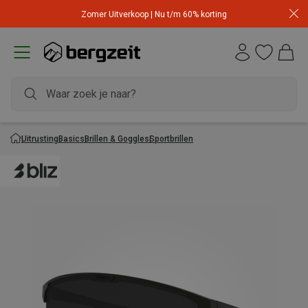
Zomer Uitverkoop | Nu t/m 60% korting
Uitrusting
Basics
Brillen & Goggles
Sportbrillen