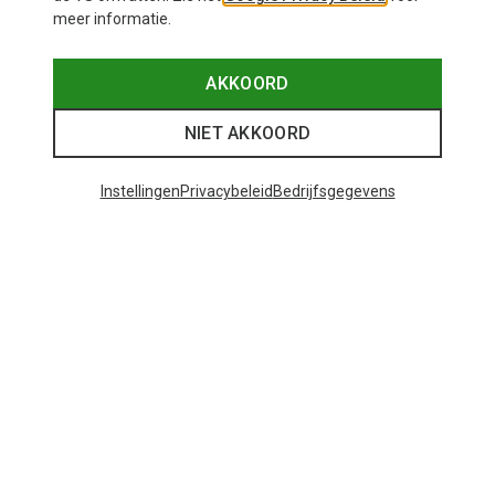
meer informatie.
AKKOORD
NIET AKKOORD
Instellingen
Privacybeleid
Bedrijfsgegevens