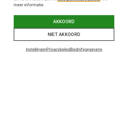
meer informatie.
AKKOORD
NIET AKKOORD
Instellingen
Privacybeleid
Bedrijfsgegevens