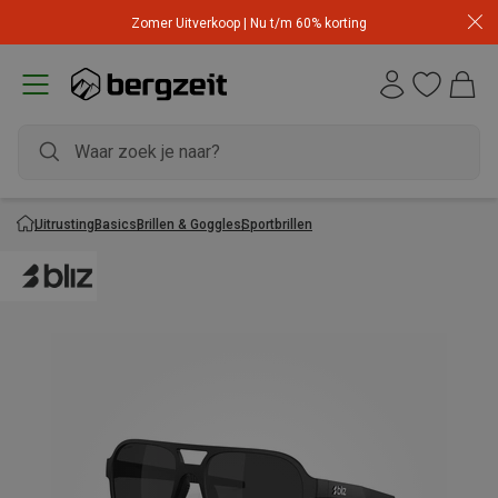
Zomer Uitverkoop | Nu t/m 60% korting
Uitrusting
Basics
Brillen & Goggles
Sportbrillen