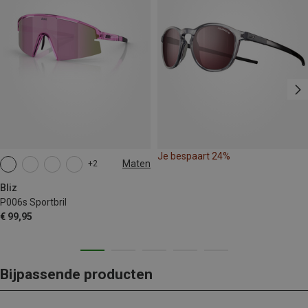
Je bespaart 24%
Maten
+2
ONE SIZE
Bliz
P006s Sportbril
€ 99,95
Bijpassende producten