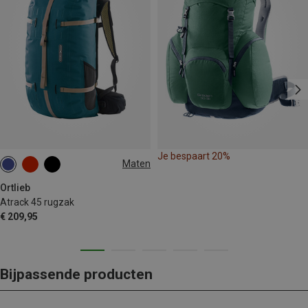
Je bespaart 20%
Maten
45L
Ortlieb
Atrack 45 rugzak
€ 209,95
Bijpassende producten