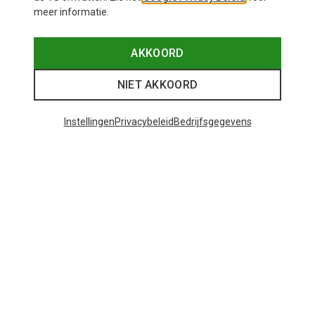
meer informatie.
AKKOORD
NIET AKKOORD
Instellingen
Privacybeleid
Bedrijfsgegevens