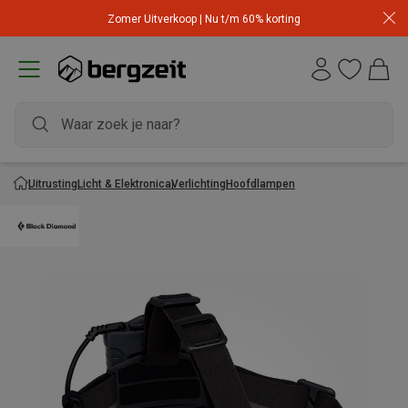
Zomer Uitverkoop | Nu t/m 60% korting
Uitrusting
Licht & Elektronica
Verlichting
Hoofdlampen