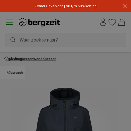
Zomer Uitverkoop | Nu t/m 60% korting
Kleding
Jassen
Wandeljassen