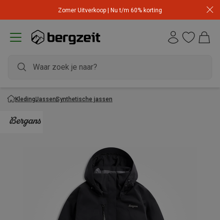
Zomer Uitverkoop | Nu t/m 60% korting
Kleding
Jassen
Synthetische jassen