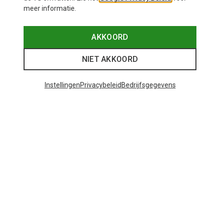
meer informatie.
AKKOORD
NIET AKKOORD
Instellingen
Privacybeleid
Bedrijfsgegevens