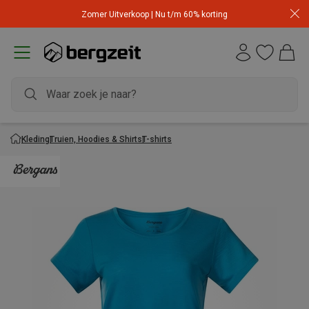
Zomer Uitverkoop | Nu t/m 60% korting
Kleding
Truien, Hoodies & Shirts
T-shirts