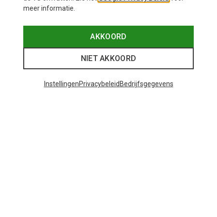
meer informatie.
AKKOORD
NIET AKKOORD
Instellingen
Privacybeleid
Bedrijfsgegevens