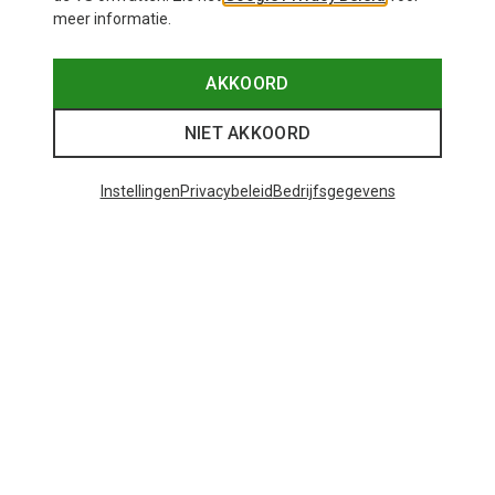
meer informatie.
AKKOORD
NIET AKKOORD
Instellingen
Privacybeleid
Bedrijfsgegevens