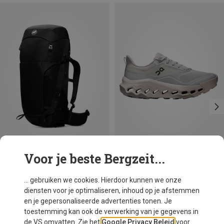
Voor je beste Bergzeit...
Je bespaart 19%
Maten
On
... gebruiken we cookies. Hierdoor kunnen we onze
Dames Cloudhorizon 2 Schoenen
diensten voor je optimaliseren, inhoud op je afstemmen
€ 162,20
en je gepersonaliseerde advertenties tonen. Je
toestemming kan ook de verwerking van je gegevens in
de VS omvatten. Zie het
Google Privacy Beleid
voor