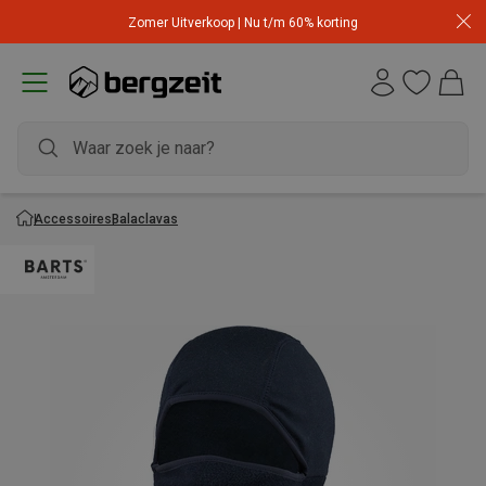
Zomer Uitverkoop | Nu t/m 60% korting
Accessoires
Balaclavas