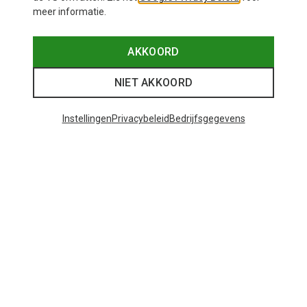
meer informatie.
AKKOORD
NIET AKKOORD
Instellingen
Privacybeleid
Bedrijfsgegevens