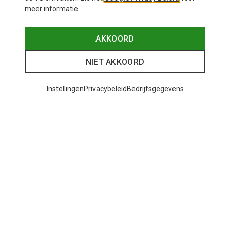
meer informatie.
AKKOORD
NIET AKKOORD
Instellingen
Privacybeleid
Bedrijfsgegevens