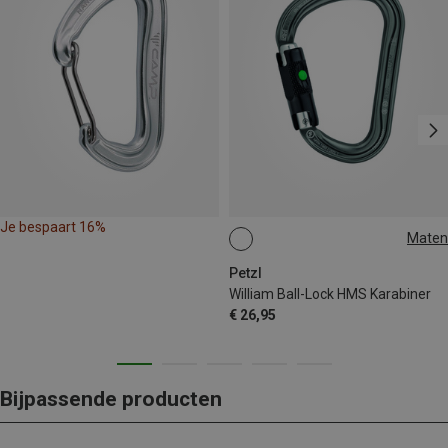
Je bespaart 16%
Maten
BALL-LOCK
Petzl
William Ball-Lock HMS Karabiner
€ 26,95
Bijpassende producten