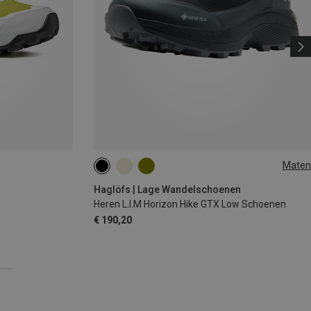
Maten
Haglöfs | Lage Wandelschoenen
Heren L.I.M Horizon Hike GTX Low Schoenen
€ 190,20