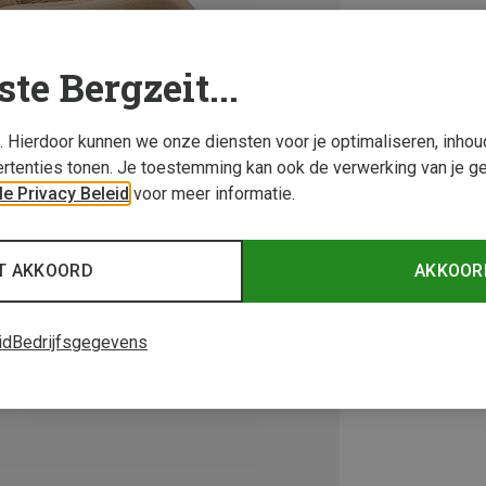
ste Bergzeit...
s. Hierdoor kunnen we onze diensten voor je optimaliseren, inho
rtenties tonen. Je toestemming kan ook de verwerking van je g
e Privacy Beleid
voor meer informatie.
T AKKOORD
AKKOOR
id
Bedrijfsgegevens