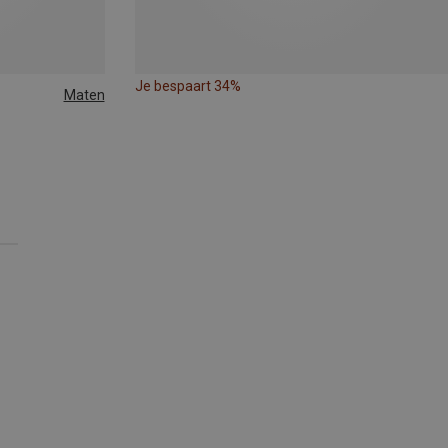
Je bespaart 34%
Maten