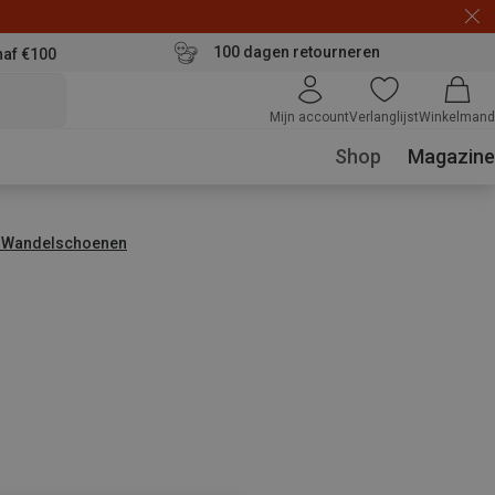
100 dagen retourneren
naf €100
Mijn account
Verlanglijst
Winkelmand
Shop
Magazine
 Wandelschoenen