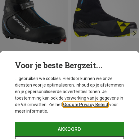
Voor je beste Bergzeit...
Je bespaart tot 53%
Je bespaart 62%
... gebruiken we cookies. Hierdoor kunnen we onze
diensten voor je optimaliseren, inhoud op je afstemmen
en je gepersonaliseerde advertenties tonen. Je
toestemming kan ook de verwerking van je gegevens in
de VS omvatten. Zie het
Google Privacy Beleid
voor
meer informatie.
AKKOORD