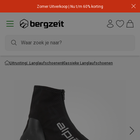
Zomer Uitverkoop | Nu t/m 60% korting
Uitrusting
Langlaufschoenen
Klassieke Langlaufschoenen