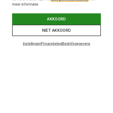
meer informatie.
AKKOORD
NIET AKKOORD
Instellingen
Privacybeleid
Bedrijfsgegevens