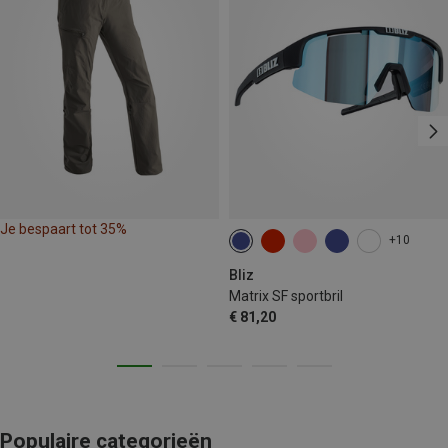
Je bespaart tot 35%
+10
Bliz
Matrix SF sportbril
€ 81,20
Populaire categorieën