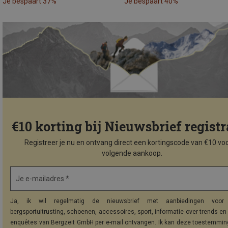
Je bespaart 37%
Je bespaart 40%
€10 korting bij Nieuwsbrief registr
Registreer je nu en ontvang direct een kortingscode van €10 voo
volgende aankoop.
Je e-mailadres *
Ja, ik wil regelmatig de nieuwsbrief met aanbiedingen voor 
bergsportuitrusting, schoenen, accessoires, sport, informatie over trends en 
enquêtes van Bergzeit GmbH per e-mail ontvangen. Ik kan deze toestemming