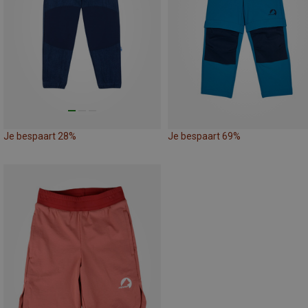
Je bespaart 28%
Je bespaart 69%