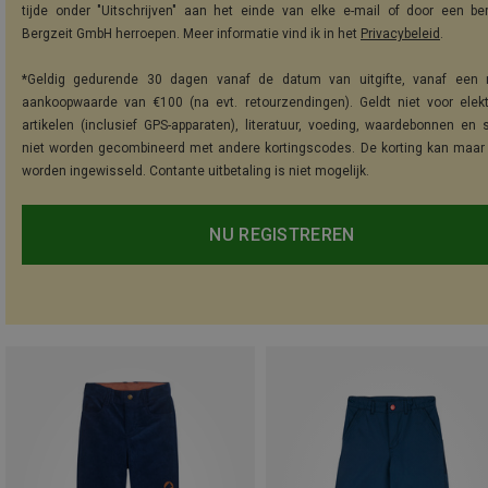
tijde onder "Uitschrijven" aan het einde van elke e-mail of door een be
Bergzeit GmbH herroepen. Meer informatie vind ik in het
Privacybeleid
.
*Geldig gedurende 30 dagen vanaf de datum van uitgifte, vanaf een 
aankoopwaarde van €100 (na evt. retourzendingen). Geldt niet voor elek
artikelen (inclusief GPS-apparaten), literatuur, voeding, waardebonnen en 
niet worden gecombineerd met andere kortingscodes. De korting kan maar
worden ingewisseld. Contante uitbetaling is niet mogelijk.
NU REGISTREREN