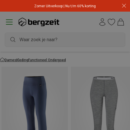
Zomer Uitverkoop | Nu t/m 60% korting
Dames
Kleding
Functioneel Ondergoed