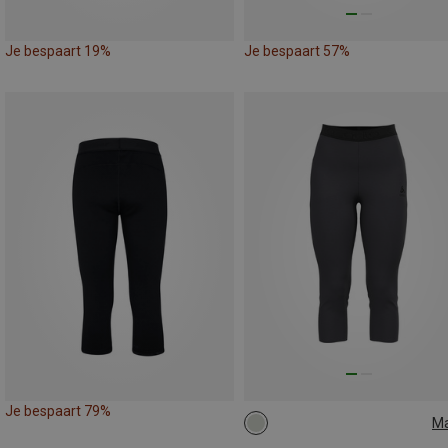
Je bespaart 19%
Je bespaart 57%
Je bespaart 79%
M
XL