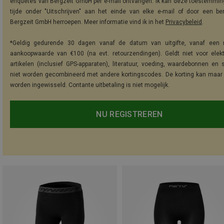
enquêtes van Bergzeit GmbH per e-mail ontvangen. Ik kan deze toestemming
tijde onder "Uitschrijven" aan het einde van elke e-mail of door een be
Bergzeit GmbH herroepen. Meer informatie vind ik in het
Privacybeleid
.
*Geldig gedurende 30 dagen vanaf de datum van uitgifte, vanaf een 
aankoopwaarde van €100 (na evt. retourzendingen). Geldt niet voor elek
artikelen (inclusief GPS-apparaten), literatuur, voeding, waardebonnen en 
niet worden gecombineerd met andere kortingscodes. De korting kan maar
worden ingewisseld. Contante uitbetaling is niet mogelijk.
NU REGISTREREN