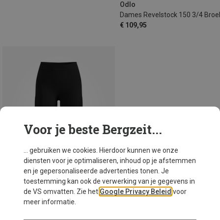
Odlo
Dames Revelstock 150 3/4 Broe
€ 109,95
Voor je beste Bergzeit...
... gebruiken we cookies. Hierdoor kunnen we onze
diensten voor je optimaliseren, inhoud op je afstemmen
en je gepersonaliseerde advertenties tonen. Je
toestemming kan ook de verwerking van je gegevens in
de VS omvatten. Zie het
Google Privacy Beleid
voor
meer informatie.
Maten
XL