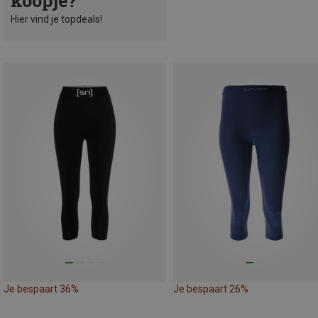
koopje?
Hier vind je topdeals!
Je bespaart 36%
Je bespaart 26%