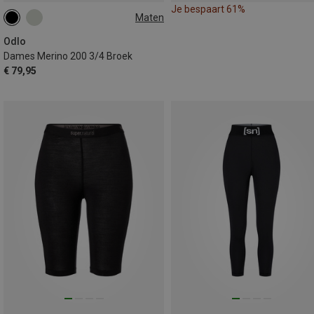
Je bespaart 61%
Maten
XS
S
M
Odlo
Dames Merino 200 3/4 Broek
€ 79,95