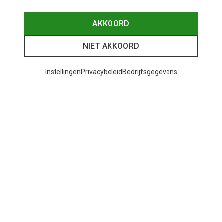
AKKOORD
NIET AKKOORD
Instellingen
Privacybeleid
Bedrijfsgegevens