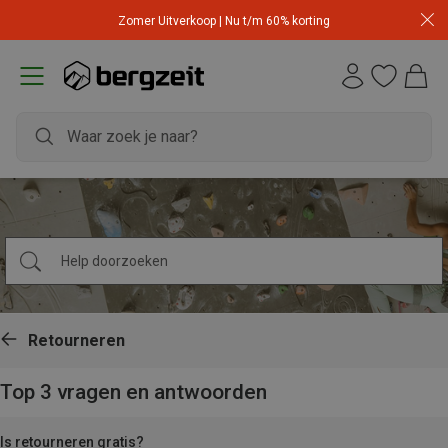
Zomer Uitverkoop | Nu t/m 60% korting
Retourneren
Top 3 vragen en antwoorden
Is retourneren gratis?