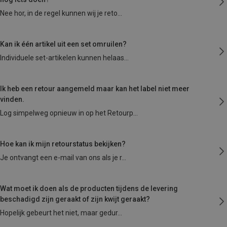
Nee hor, in de regel kunnen wij je reto
Kan ik één artikel uit een set omruilen?
Individuele set-artikelen kunnen helaas
Ik heb een retour aangemeld maar kan het label niet meer
vinden.
Log simpelweg opnieuw in op het Retourp
Hoe kan ik mijn retourstatus bekijken?
Je ontvangt een e-mail van ons als je r
Wat moet ik doen als de producten tijdens de levering
beschadigd zijn geraakt of zijn kwijt geraakt?
Hopelijk gebeurt het niet, maar gedur