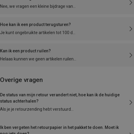
Nee, we vragen een kleine bijdrage van
Hoe kan ik een product terugsturen?
Je kunt ongebruikte artikelen tot 100 d
Kan ik een product ruilen?
Helaas kunnen we geen artikelen ruilen
Overige vragen
De status van mijn retour verandert niet, hoe kan ik de huidige
status achterhalen?
Als je je retourzending hebt verstuurd
Ik ben vergeten het retourpapier in het pakket te doen. Moet ik
nog iets doen?