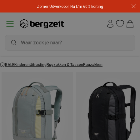
Zomer Uitverkoop | Nu t/m 60% korting
SALE
Kinderen
Uitrusting
Rugzakken & Tassen
Rugzakken