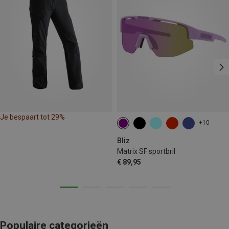
Je bespaart tot 29%
+10
Bliz
Matrix SF sportbril
€ 89,95
Populaire categorieën