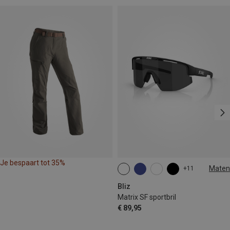
Je bespaart tot 35%
Maten
+11
ONE SIZE
Bliz
Matrix SF sportbril
€ 89,95