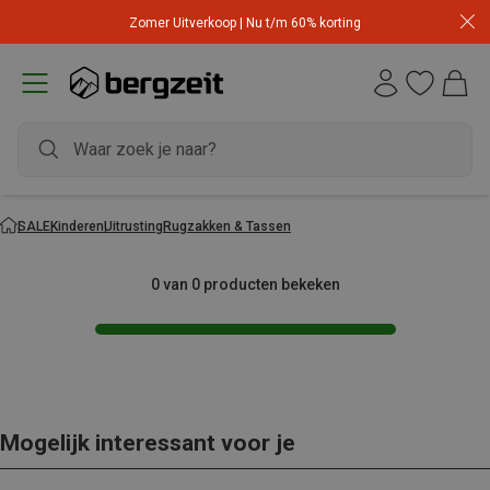
Zomer Uitverkoop | Nu t/m 60% korting
SALE
Kinderen
Uitrusting
Rugzakken & Tassen
0 van 0 producten bekeken
Mogelijk interessant voor je