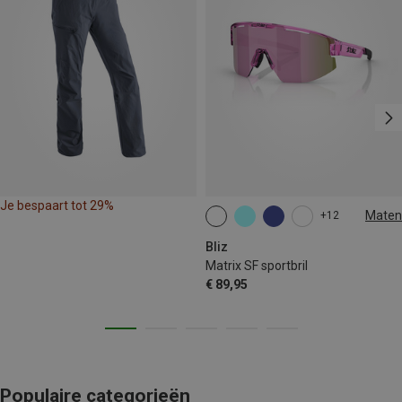
Je bespaart tot 29%
Maten
+12
ONE SIZE
Bliz
Matrix SF sportbril
€ 89,95
Populaire categorieën