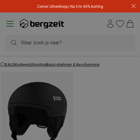
Zomer Uitverkoop | Nu t/m 60% korting
SALE
Kinderen
Uitrusting
Basics
Helmen & Bescherming