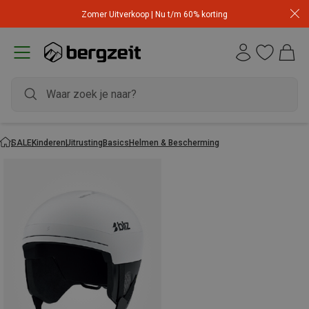
Zomer Uitverkoop | Nu t/m 60% korting
SALE
Kinderen
Uitrusting
Basics
Helmen & Bescherming