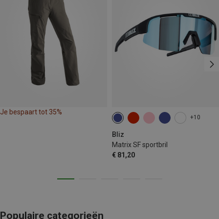
Je bespaart tot 35%
+10
Bliz
Matrix SF sportbril
€ 81,20
Populaire categorieën